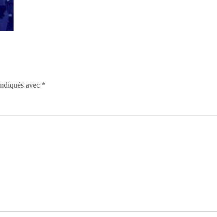
 indiqués avec
*