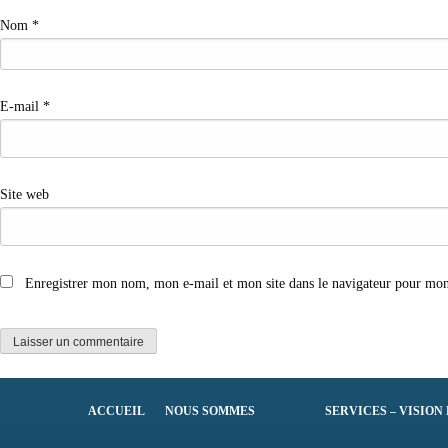
Nom
*
E-mail
*
Site web
Enregistrer mon nom, mon e-mail et mon site dans le navigateur pour mo
ACCUEIL
NOUS SOMMES
SERVICES – VISION