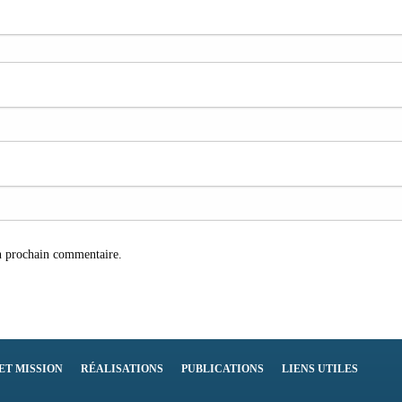
n prochain commentaire.
 ET MISSION
RÉALISATIONS
PUBLICATIONS
LIENS UTILES