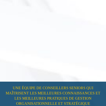
UNE ÉQUIPE DE CONSEILLERS SENIORS QUI
MAÎTRISENT LES MEILLEURES CONNAISSANCES ET
LES MEILLEURES PRATIQUES DE GESTION
ORGANISATIONNELLE ET STRATÉGIQUE