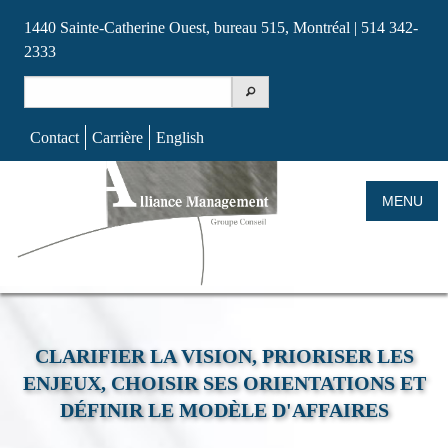
1440 Sainte-Catherine Ouest, bureau 515, Montréal | 514 342-
2333
Search
for:
Contact
Carrière
English
Skip
to
MENU
content
CLARIFIER LA VISION, PRIORISER LES
ENJEUX, CHOISIR SES ORIENTATIONS ET
DÉFINIR LE MODÈLE D'AFFAIRES