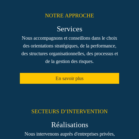
NOTRE APPROCHE
Services
Nous accompagnons et conseillons dans le choix
des orientations stratégiques, de la performance,
des structures organisationnelles, des processus et
de la gestion des risques.
En savoir plus
SECTEURS D’INTERVENTION
Réalisations
Nous intervenons auprès d'entreprises privées,