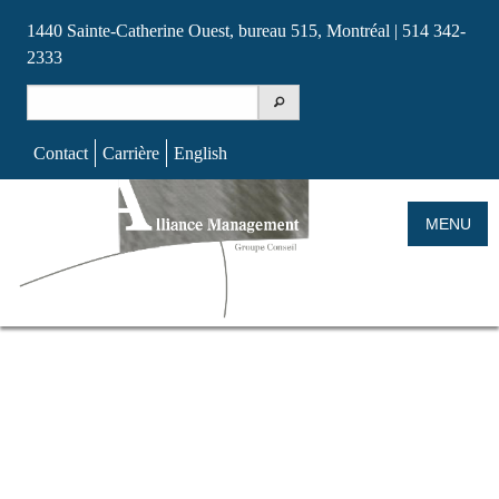
1440 Sainte-Catherine Ouest, bureau 515, Montréal | 514 342-
2333
Search
for:
Contact
Carrière
English
Skip
to
MENU
content