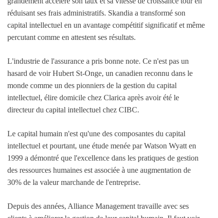
grandement accéléré son taux et sa vitesse de croissance tour en
réduisant ses frais administratifs. Skandia a transformé son
capital intellectuel en un avantage compétitif significatif et même
percutant comme en attestent ses résultats.
L'industrie de l'assurance a pris bonne note. Ce n'est pas un
hasard de voir Hubert St-Onge, un canadien reconnu dans le
monde comme un des pionniers de la gestion du capital
intellectuel, élire domicile chez Clarica après avoir été le
directeur du capital intellectuel chez CIBC.
Le capital humain n'est qu'une des composantes du capital
intellectuel et pourtant, une étude menée par Watson Wyatt en
1999 a démontré que l'excellence dans les pratiques de gestion
des ressources humaines est associée à une augmentation de
30% de la valeur marchande de l'entreprise.
Depuis des années, Alliance Management travaille avec ses