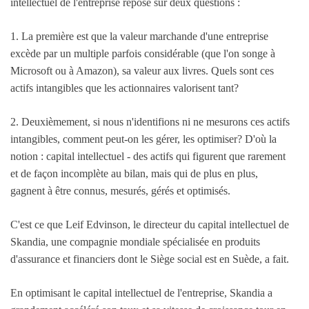
intellectuel de l'entreprise repose sur deux questions :
1. La première est que la valeur marchande d'une entreprise
excède par un multiple parfois considérable (que l'on songe à
Microsoft ou à Amazon), sa valeur aux livres. Quels sont ces
actifs intangibles que les actionnaires valorisent tant?
2. Deuxièmement, si nous n'identifions ni ne mesurons ces actifs
intangibles, comment peut-on les gérer, les optimiser? D'où la
notion : capital intellectuel - des actifs qui figurent que rarement
et de façon incomplète au bilan, mais qui de plus en plus,
gagnent à être connus, mesurés, gérés et optimisés.
C'est ce que Leif Edvinson, le directeur du capital intellectuel de
Skandia, une compagnie mondiale spécialisée en produits
d'assurance et financiers dont le Siège social est en Suède, a fait.
En optimisant le capital intellectuel de l'entreprise, Skandia a