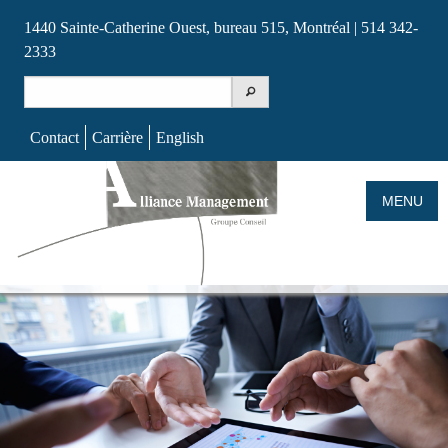
1440 Sainte-Catherine Ouest, bureau 515, Montréal | 514 342-
2333
Search
for:
Contact
Carrière
English
Skip
to
MENU
content