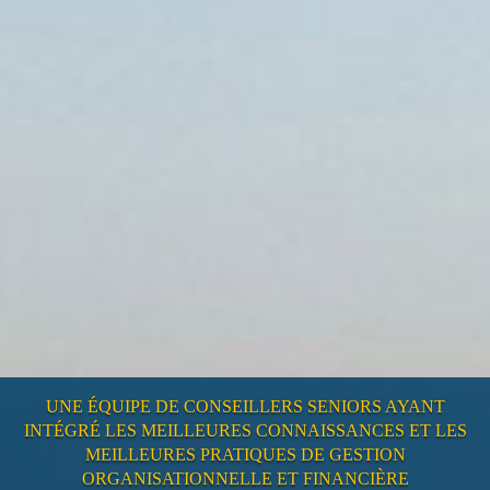
UNE ÉQUIPE DE CONSEILLERS SENIORS AYANT
INTÉGRÉ LES MEILLEURES CONNAISSANCES ET LES
MEILLEURES PRATIQUES DE GESTION
ORGANISATIONNELLE ET FINANCIÈRE