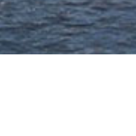
dtremblay@alliance-management.qc.ca
Copyright 2026 Alliance Management Inc. | Tous droits réservés